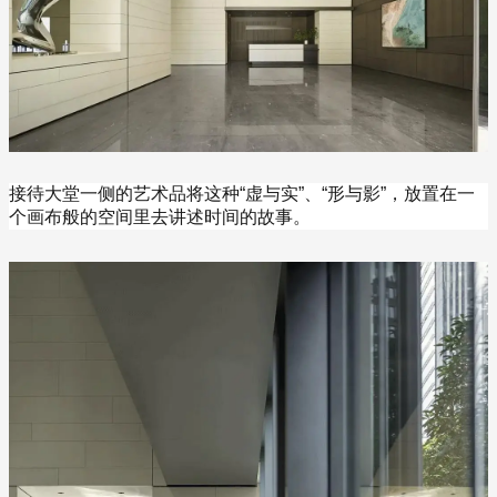
接待大堂一侧的艺术品将这种“虚与实”、“形与影”，放置在一
个画布般的空间里去讲述时间的故事。