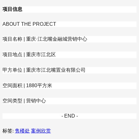
项目信息
ABOUT THE PROJECT
项目名称 | 重庆·江北嘴金融城营销中心
项目地点 | 重庆市江北区
甲方单位 | 重庆市江北嘴置业有限公司
空间面积 | 1880平方米
空间类型 | 营销中心
- END -
标签:
售楼处
案例欣赏