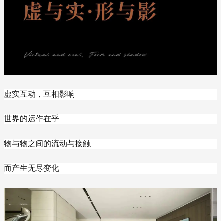
虚实互动，互相影响
世界的运作在乎
物与物之间的流动与接触
而产生无尽变化