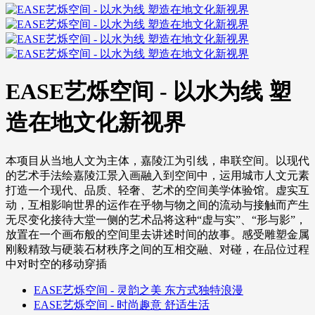
EASE艺烁空间 - 以水为线 塑
造在地文化新视界
本项目从当地人文为主体，嘉陵江为引线，串联空间。以现代
的艺术手法绘嘉陵江景入画融入到空间中，运用城市人文元素
打造一个现代、品质、轻奢、艺术的空间美学体验馆。虚实互
动，互相影响世界的运作在乎物与物之间的流动与接触而产生
无尽变化接待大堂一侧的艺术品将这种“虚与实”、“形与影”，
放置在一个画布般的空间里去讲述时间的故事。感受雕塑金属
刚毅精致与硬装石材秩序之间的互相交融、对碰，在品位过程
中对时空的移动穿插
EASE艺烁空间 - 灵韵之美 东方式独特浪漫
EASE艺烁空间 - 时尚趣意 舒适生活