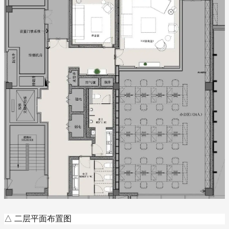
△ 二层平面布置图