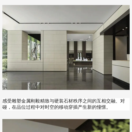
感受雕塑金属刚毅精致与硬装石材秩序之间的互相交融、对
碰，在品位过程中对时空的移动穿插产生新的憧憬。