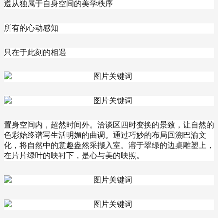
遵从独属于自身空间的美学秩序
所有的心动感知
只在于此刻的相遇
置身空间内，超然时间外。洽谈区四时变换的景致，让自然的
色彩始终谱写生活明媚的曲调。通过巧妙的布局回溯巴渝文
化，将自然中的意趣盎然采撷入室。溶于翠绿的边桌雕塑上，
在片片绿叶的映衬下，是心与美的映照。