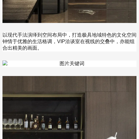
以现代手法演绎到空间布局中，打造极具地域特色的文化空间
钟情于优雅的生活格调，VIP洽谈室在视线的交叠中，亦能组
合出精美的画面。