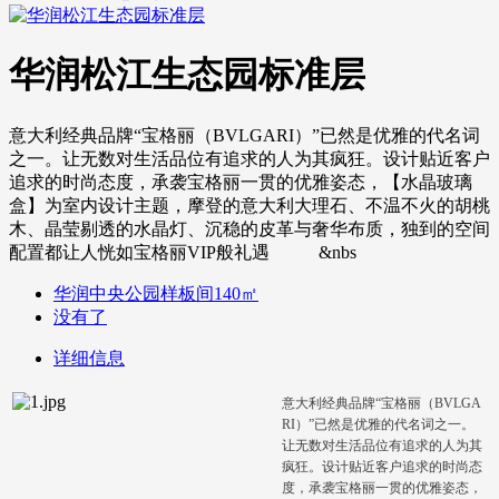
华润松江生态园标准层
意大利经典品牌“宝格丽（BVLGARI）”已然是优雅的代名词
之一。让无数对生活品位有追求的人为其疯狂。设计贴近客户
追求的时尚态度，承袭宝格丽一贯的优雅姿态，【水晶玻璃
盒】为室内设计主题，摩登的意大利大理石、不温不火的胡桃
木、晶莹剔透的水晶灯、沉稳的皮革与奢华布质，独到的空间
配置都让人恍如宝格丽VIP般礼遇 &nbs
华润中央公园样板间140㎡
没有了
详细信息
意大利经典品牌“宝格丽（BVLGA
RI）”已然是优雅的代名词之一。
让无数对生活品位有追求的人为其
疯狂。设计贴近客户追求的时尚态
度，承袭宝格丽一贯的优雅姿态，