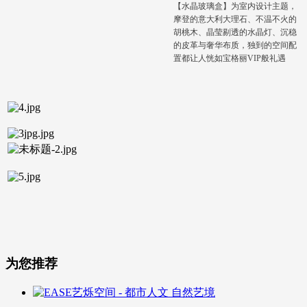
【水晶玻璃盒】为室内设计主题，
摩登的意大利大理石、不温不火的
胡桃木、晶莹剔透的水晶灯、沉稳
的皮革与奢华布质，独到的空间配
置都让人恍如宝格丽VIP般礼遇
为您推荐