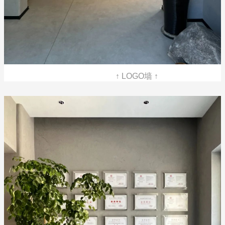
↑ LOGO墙 ↑