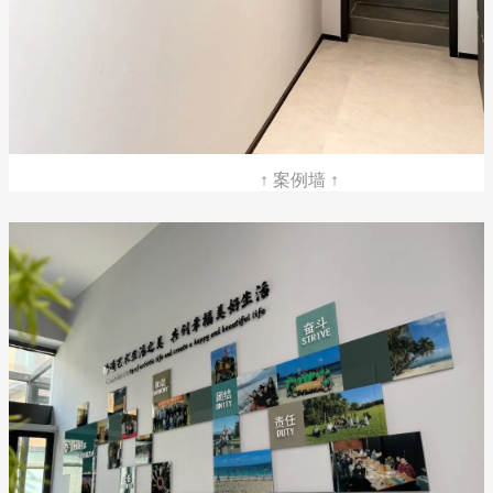
↑ 案例墙 ↑