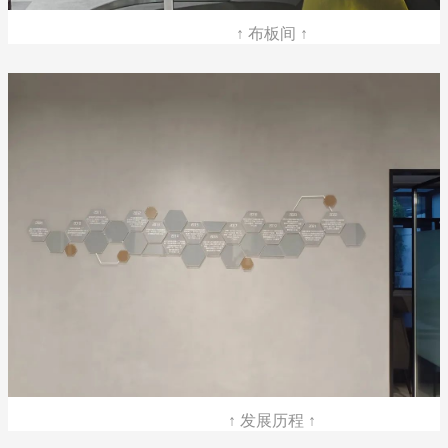
↑ 布板间 ↑
↑ 发展历程 ↑