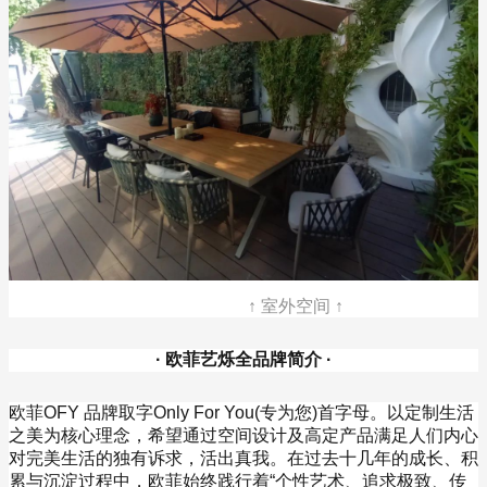
↑ 室外空间 ↑
· 欧菲艺烁全品牌简介 ·
欧菲OFY 品牌取字Only For You(专为您)首字母。以定制生活
之美为核心理念，希望通过空间设计及高定产品满足人们内心
对完美生活的独有诉求，活出真我。在过去十几年的成长、积
累与沉淀过程中，欧菲始终践行着“个性艺术、追求极致、传