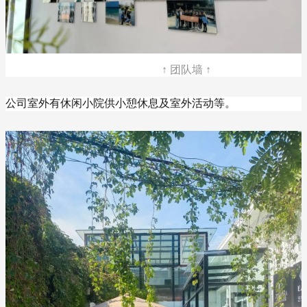
↑ 团队墙 ↑
公司室外有休闲小院供小憩休息及室外活动等。