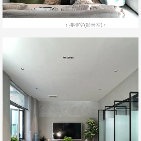
↑ 接待室(影音室) ↑