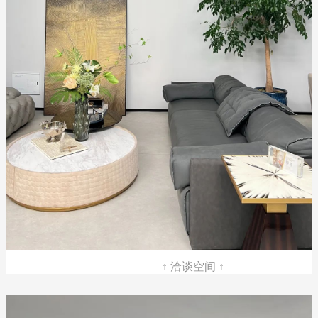
↑ 洽谈空间 ↑