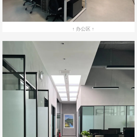
↑ 办公区 ↑