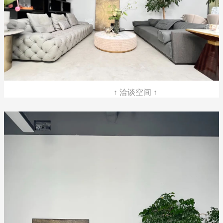
↑ 洽谈空间 ↑