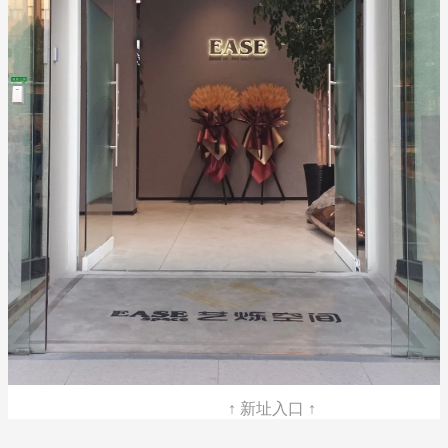
↑ 新址入口 ↑