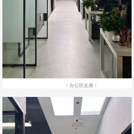
↑ 办公区走廊 ↑