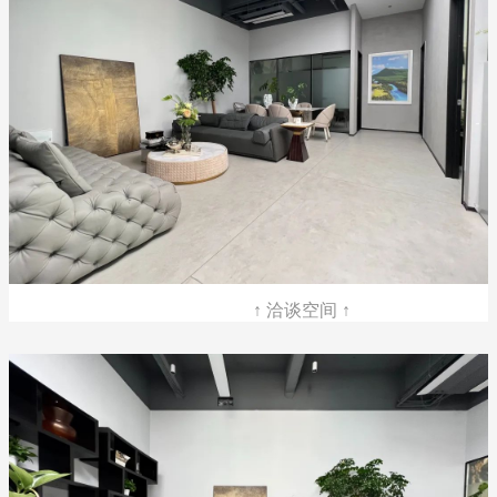
↑ 洽谈空间 ↑