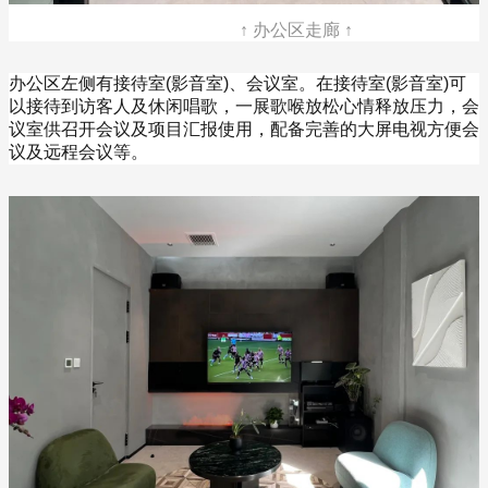
↑ 办公区走廊 ↑
办公区左侧有接待室(影音室)、会议室。在接待室(影音室)可
以接待到访客人及休闲唱歌，一展歌喉放松心情释放压力，会
议室供召开会议及项目汇报使用，配备完善的大屏电视方便会
议及远程会议等。