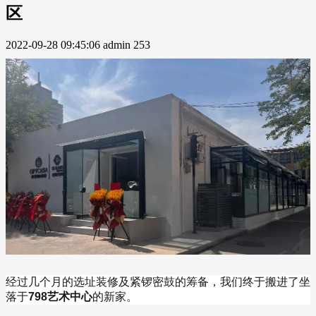
区
2022-09-28 09:45:06
admin
253
经过几个月的选址装修及紧锣密鼓的筹备，我们终于搬进了坐
落于
798艺术中心
的新家。