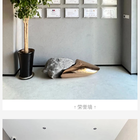
↑ 荣誉墙 ↑