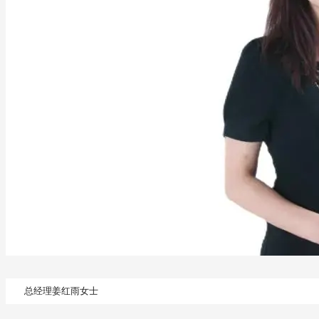
总经理姜红雨女士