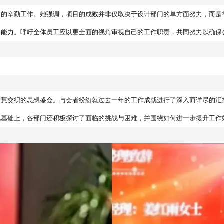
中的辛勤工作。她强调，项目的成败并非仅取决于设计部门的单方面努力，而是
调能力。呼吁全体员工应以更全面的视角审视自己的工作职责，共同努力以确保
智慧交织的思想盛会。与会者纷纷就过去一年的工作成就进行了深入而详尽的汇
此基础上，各部门还积极探讨了面临的挑战与困难，并围绕如何进一步提升工作