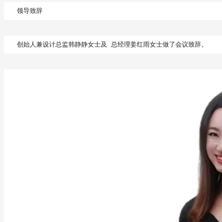
领导致辞
创始人兼设计总监韩静静女士及	总经理姜红雨女士做了会议致辞。