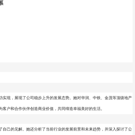
功实现，展现了公司稳步上升的发展态势。她对华润、中铁、金茂等顶级地产
为客户和合作伙伴创造商业价值，共同缔造幸福美好的生活。
了自己的见解。她还分析了当前行业的发展前景和未来趋势，并深入探讨了公