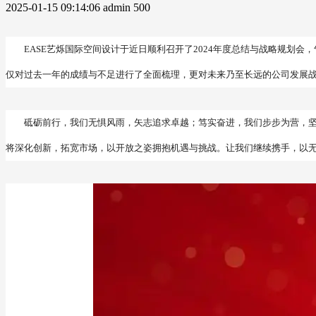
2025-01-15 09:14:06
admin
500
EASE艺烁国际空间设计于近日顺利召开了2024年度总结与战略规
仅对过去一年的成绩与不足进行了全面梳理，更对未来乃至长远的公司发展
砥砺前行，我们无惧风雨，矢志追求卓越；笃实奋进，我们步步为营，
将深化创新，拓宽市场，以开放之姿拥抱机遇与挑战。让我们继续携手，以